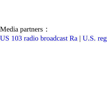
Media partners：
US 103 radio broadcast Ra
|
U.S. reg