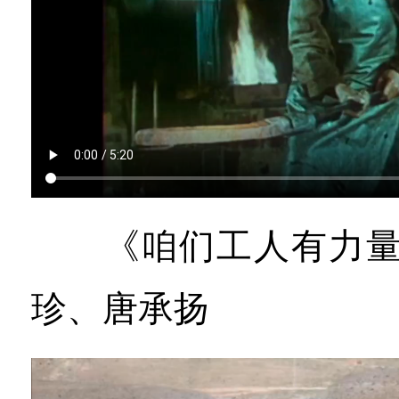
《咱们工人有力量》
珍、唐承扬