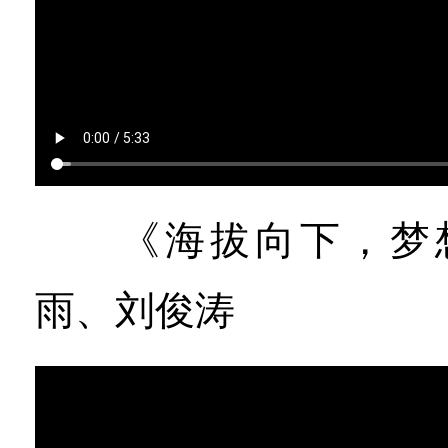
《海拔向下，梦想
雨、刘俊涛