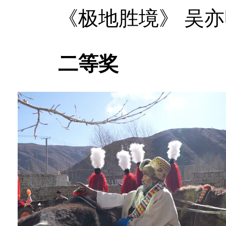
《极地胜境》 吴亦
二等奖