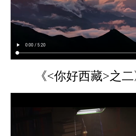
《<你好西藏>之二》