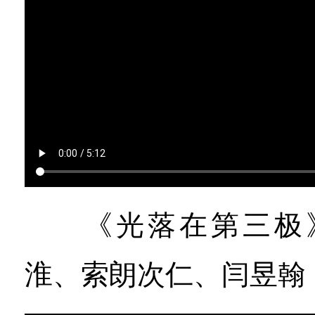
《光落在第三极》
淮、索朗次仁、闫昱翰