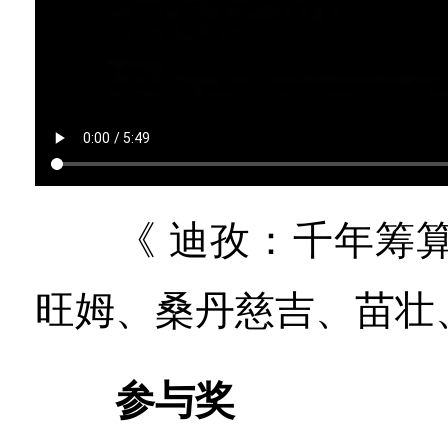
《 迪孜：千年筹算
旺姆、桑丹慈吉、苗壮
参与奖