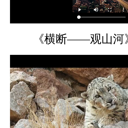
《横断——观山河》