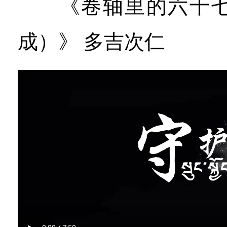
《卷轴里的六十七年
成）》 多吉次仁