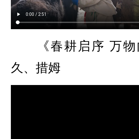
《春耕启序 万物向
久、措姆