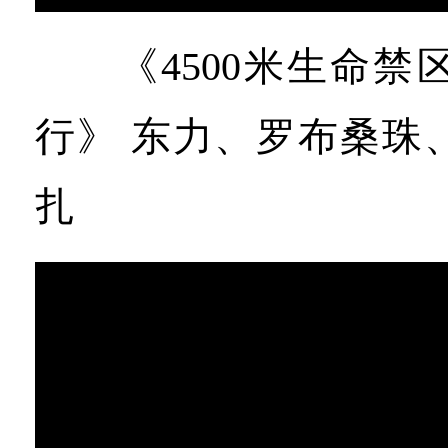
《4500米生命禁
行》 东力、罗布桑珠
扎