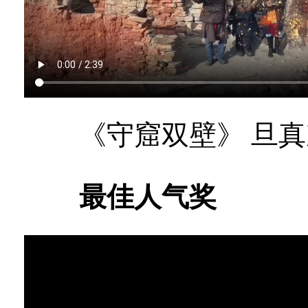
《守窟双壁》 旦真
最佳人气奖