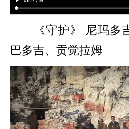
《守护》 尼玛多吉
巴多吉、贡觉拉姆