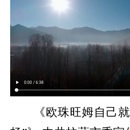
《欧珠旺姆自己就是