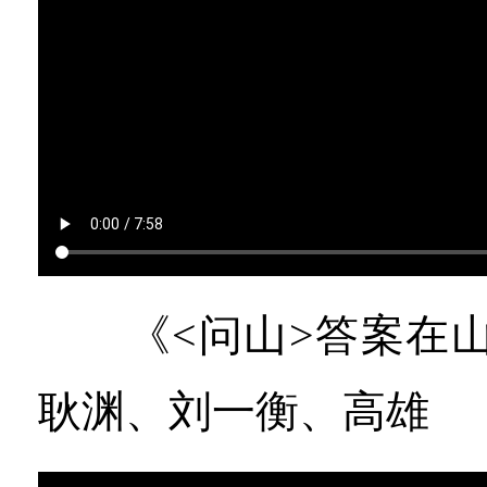
《<问山>答案在山
耿渊、刘一衡、高雄